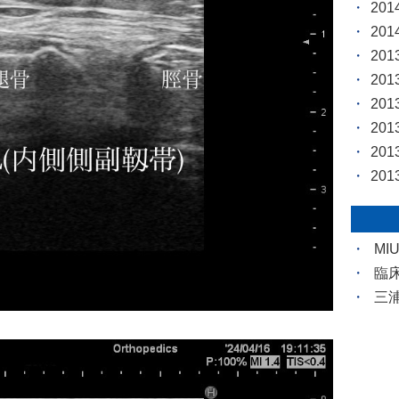
20
20
20
20
20
20
20
20
MI
臨
三浦