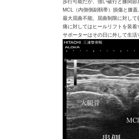
歩行可能だが、強い破行と膝関節
MCL（内側側副靱帯）損傷と膝
最大屈曲不能。屈曲制限に対して
痛に対してはヒールリフトを装着
サポーターはその日に外して生活