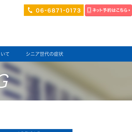
ついて
シニア世代の症状
G